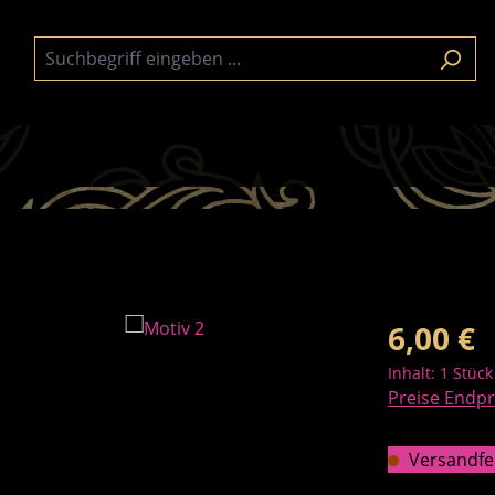
Regulärer Pre
6,00 €
Inhalt:
1 Stück
Preise Endpr
Versandfert