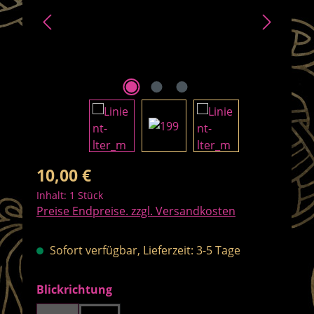
Regulärer Preis:
10,00 €
Inhalt:
1 Stück
Preise Endpreise. zzgl. Versandkosten
Sofort verfügbar, Lieferzeit: 3-5 Tage
auswählen
Blickrichtung