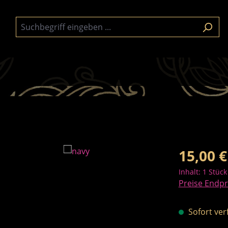
Regulärer Pre
15,00 €
Inhalt:
1 Stück
Preise Endpr
Sofort verf