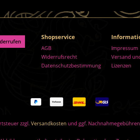
Shopservice
Informat
iderrufen
AGB
Impressum
Widerrufsrecht
Versand un
Datenschutzbestimmung
Lizenzen
rtsteuer zzgl.
Versandkosten
und ggf. Nachnahmegebühren,