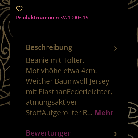
Zum Merkzettel hinzufügen
Produktnummer:
SW10003.15
Beschreibung
Beanie mit Tölter.
Motivhöhe etwa 4cm.
Weicher Baumwoll-Jersey
mit ElasthanFederleichter,
atmungsaktiver
StoffAufgerollter R…
Mehr
Bewertungen