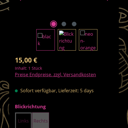
Regulärer Preis:
15,00 €
Inhalt:
1 Stück
Preise Endpreise. zzgl. Versandkosten
Sofort verfügbar, Lieferzeit: 5 days
auswählen
Blickrichtung
Links
Rechts