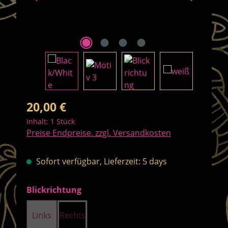
Regulärer Preis:
20,00 €
Inhalt:
1 Stück
Preise Endpreise. zzgl. Versandkosten
Sofort verfügbar, Lieferzeit: 5 days
auswählen
Blickrichtung
Links
Rechts