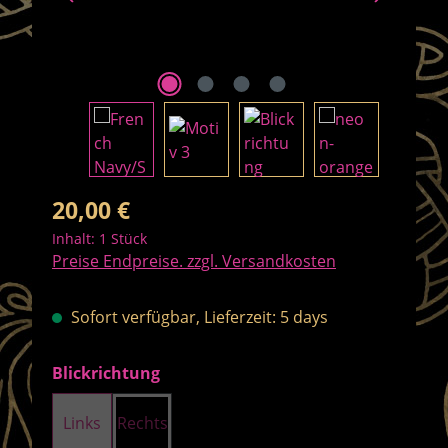
Regulärer Preis:
20,00 €
Inhalt:
1 Stück
Preise Endpreise. zzgl. Versandkosten
Sofort verfügbar, Lieferzeit: 5 days
auswählen
Blickrichtung
Links
Rechts