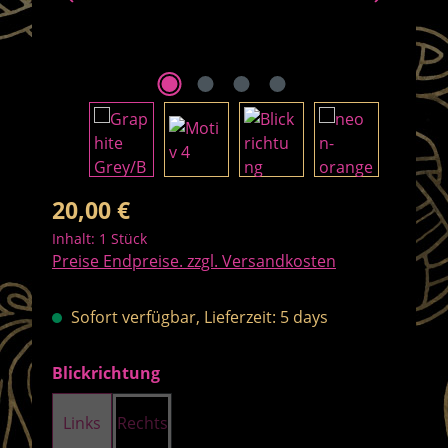
Regulärer Preis:
20,00 €
Inhalt:
1 Stück
Preise Endpreise. zzgl. Versandkosten
Sofort verfügbar, Lieferzeit: 5 days
auswählen
Blickrichtung
Links
Rechts