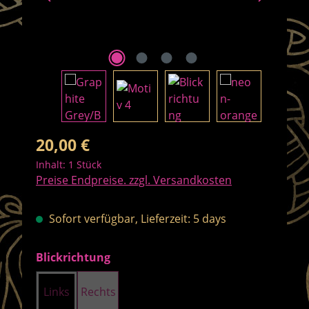
Regulärer Preis:
20,00 €
Inhalt:
1 Stück
Preise Endpreise. zzgl. Versandkosten
Sofort verfügbar, Lieferzeit: 5 days
auswählen
Blickrichtung
Links
Rechts