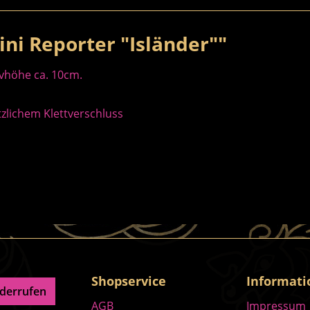
ni Reporter "Isländer""
vhöhe ca. 10cm.
zlichem Klettverschluss
Shopservice
Informat
iderrufen
AGB
Impressum