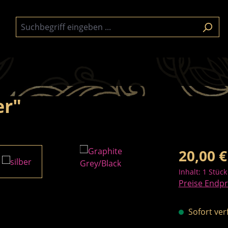
er"
Regulärer Pre
20,00 €
Inhalt:
1 Stück
Preise Endpr
Sofort verf