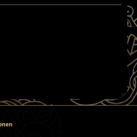
ionen