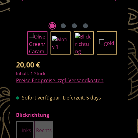
Regulärer Preis:
20,00 €
Inhalt:
1 Stück
Preise Endpreise. zzgl. Versandkosten
Sofort verfügbar, Lieferzeit: 5 days
auswählen
Blickrichtung
Links
Rechts