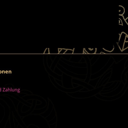
ionen
d Zahlung