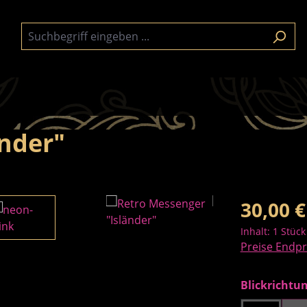
änder"
Regulärer Pre
30,00 €
Inhalt:
1 Stück
Preise Endpr
Blickrichtu