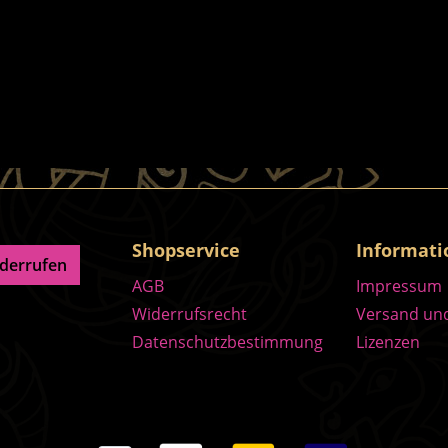
Shopservice
Informat
iderrufen
AGB
Impressum
Widerrufsrecht
Versand un
Datenschutzbestimmung
Lizenzen