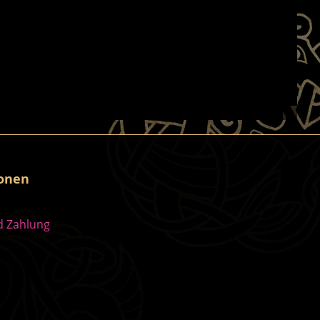
ionen
d Zahlung