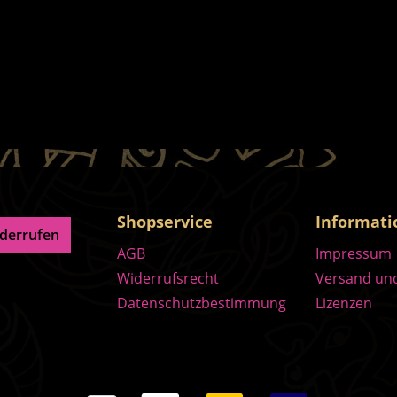
Shopservice
Informat
iderrufen
AGB
Impressum
Widerrufsrecht
Versand un
Datenschutzbestimmung
Lizenzen