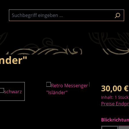
änder"
Regulärer Pre
30,00 €
Inhalt:
1 Stück
Preise Endpr
Blickrichtu