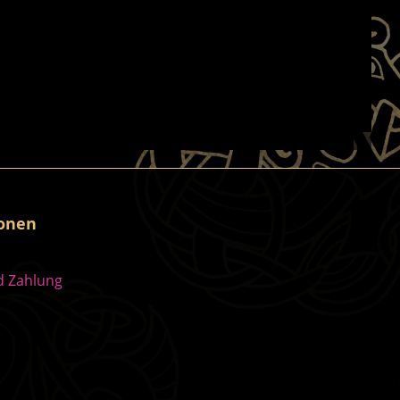
ionen
d Zahlung