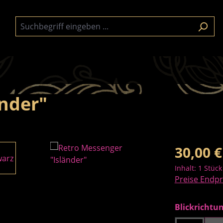
änder"
Regulärer Pre
30,00 €
Inhalt:
1 Stück
Preise Endpr
Blickrichtu