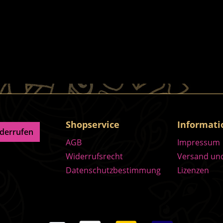
Shopservice
Informat
iderrufen
AGB
Impressum
Widerrufsrecht
Versand un
Datenschutzbestimmung
Lizenzen