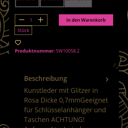
Produkt Anzahl: Gib den gewünschten 
In den Warenkorb
Stück
Zum Merkzettel hinzufügen
Produktnummer:
SW10058.2
Beschreibung
Kunstleder mit Glitzer in
Rosa Dicke 0,7mmGeeignet
für Schlüsselanhänger und
Taschen ACHTUNG!