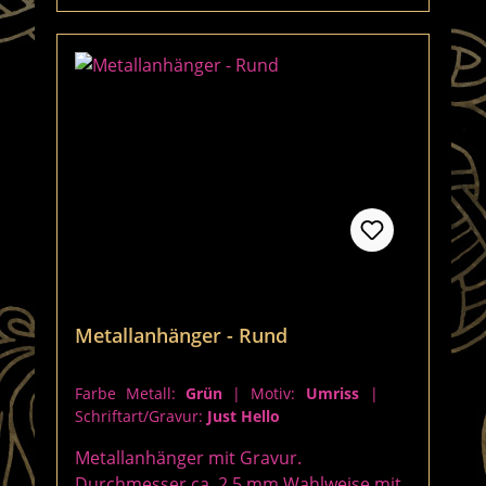
Metallanhänger - Rund
Farbe Metall:
Grün
|
Motiv:
Umriss
|
Schriftart/Gravur:
Just Hello
Metallanhänger mit Gravur.
Durchmesser ca. 2,5 mm Wahlweise mit