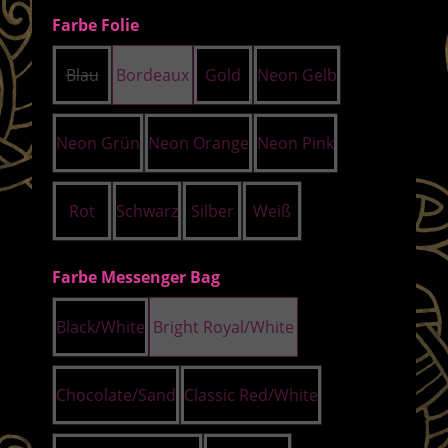
auswählen
Farbe Folie
Blau
Bordeaux
Gold
Neon Gelb
(Diese Option ist zurzeit nicht verfügbar.)
Neon Grün
Neon Orange
Neon Pink
Rot
Schwarz
Silber
Weiß
auswählen
Farbe Messenger Bag
Black/White
Bright Royal/White
Chocolate/Sand
Classic Red/White